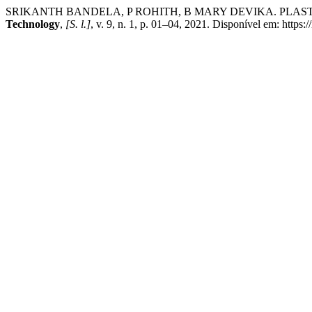
SRIKANTH BANDELA, P ROHITH, B MARY DEVIKA. PLA
Technology
,
[S. l.]
, v. 9, n. 1, p. 01–04, 2021. Disponível em: https:/