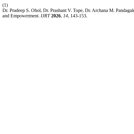
(1)
Dr. Pradeep S. Ohol, Dr. Prashant V. Tope, Dr. Archana M. Pandaga
and Empowerment.
IJRT
2026
,
14
, 143-153.